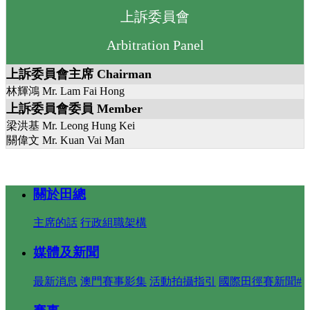
上訴委員會
Arbitration Panel
上訴委員會主席 Chairman
林輝鴻 Mr. Lam Fai Hong
上訴委員會委員 Member
梁洪基 Mr. Leong Hung Kei
關偉文 Mr. Kuan Vai Man
關於田總
主席的話
行政組職架構
媒體及新聞
最新消息
澳門賽事影集
活動拍攝指引
國際田徑賽新聞#