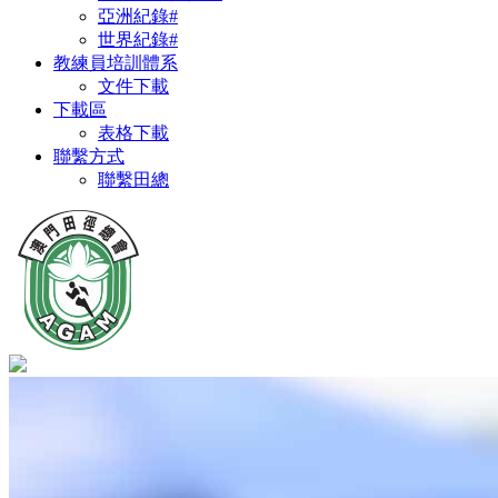
亞洲紀錄#
世界紀錄#
教練員培訓體系
文件下載
下載區
表格下載
聯繫方式
聯繫田總