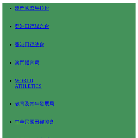
澳門國際馬拉松
亞洲田徑聯合會
香港田徑總會
澳門體育局
WORLD
ATHLETICS
教育及青年發展局
中華民國田徑協會