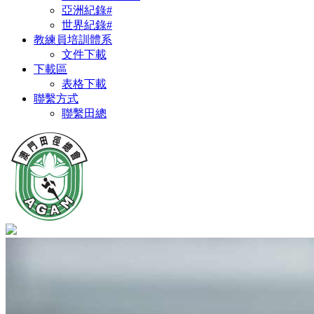
亞洲紀錄#
世界紀錄#
教練員培訓體系
文件下載
下載區
表格下載
聯繫方式
聯繫田總