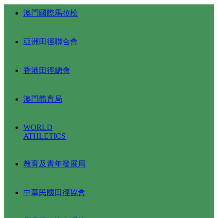
澳門國際馬拉松
亞洲田徑聯合會
香港田徑總會
澳門體育局
WORLD
ATHLETICS
教育及青年發展局
中華民國田徑協會