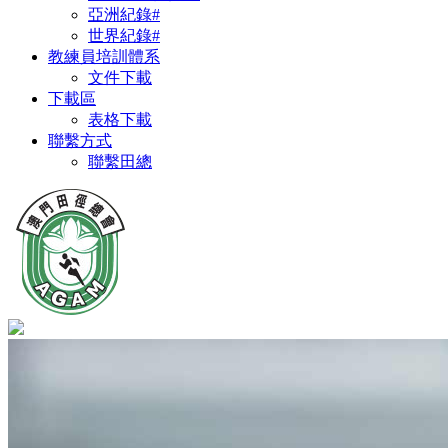
亞洲紀錄#
世界紀錄#
教練員培訓體系
文件下載
下載區
表格下載
聯繫方式
聯繫田總