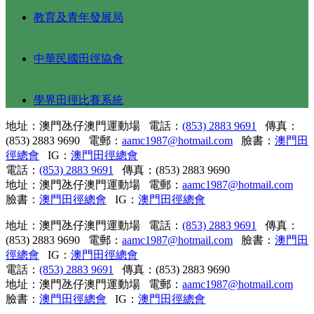
教育及青年發展局
中華民國田徑協會
學界田徑比賽系統
地址：澳門氹仔澳門運動場 電話：
(853) 2883 9691
傳真：
(853) 2883 9690 電郵：
aamc1987@hotmail.com
臉書：
澳門田
徑總會
IG：
澳門田徑總會
電話：
(853) 2883 9691
傳真：(853) 2883 9690
地址：澳門氹仔澳門運動場 電郵：
aamc1987@hotmail.com
臉書：
澳門田徑總會
IG：
澳門田徑總會
地址：澳門氹仔澳門運動場 電話：
(853) 2883 9691
傳真：
(853) 2883 9690 電郵：
aamc1987@hotmail.com
臉書：
澳門田
徑總會
IG：
澳門田徑總會
電話：
(853) 2883 9691
傳真：(853) 2883 9690
地址：澳門氹仔澳門運動場 電郵：
aamc1987@hotmail.com
臉書：
澳門田徑總會
IG：
澳門田徑總會