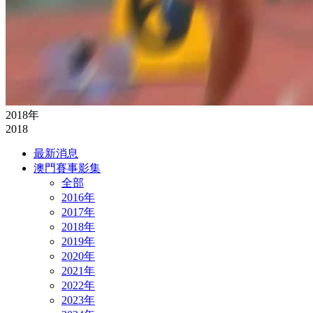
2018年
2018
最新消息
澳門賽事影集
全部
2016年
2017年
2018年
2019年
2020年
2021年
2022年
2023年