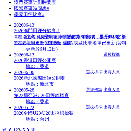
澳門賽事計劃時間表
國際賽事時間表#
學界田徑比賽#
2026
06-13
2026澳門田徑分齡賽-1
注意：女子U16跨欄變更為80米欄，男子U16的欄
章程
報名表
健康聲明書
兼頂請假表，請假表，接力棒次表
高變更為0.914米。賽程表及比賽名單已更新(資料
賽程表
比賽名單
補充事項
成績
更新於6月12日)
2026
06-13
選拔標準
2026香港田徑公開賽
地點：香港
2026
06-06
選拔標準
出賽人員
2026新北國際田徑公開賽
地點：新北市
2026
05-28
選拔標準
出賽人員
第22屆亞洲U20田徑錦標賽
地點：香港
2026
05-22
選拔標準
出賽人員
2026全國U23/U20田徑錦標賽
地點：台州
首
❮
1
2
3
4
5
❯
末