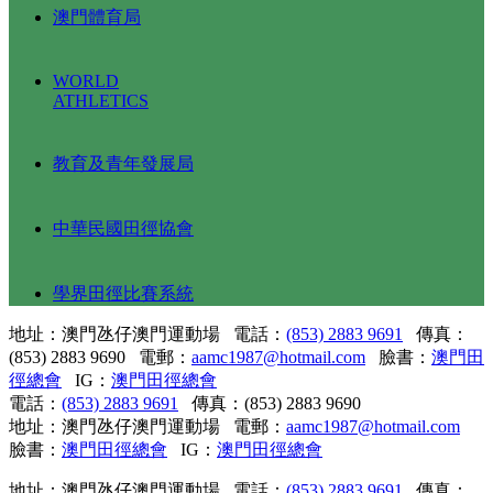
澳門體育局
WORLD
ATHLETICS
教育及青年發展局
中華民國田徑協會
學界田徑比賽系統
地址：澳門氹仔澳門運動場 電話：
(853) 2883 9691
傳真：
(853) 2883 9690 電郵：
aamc1987@hotmail.com
臉書：
澳門田
徑總會
IG：
澳門田徑總會
電話：
(853) 2883 9691
傳真：(853) 2883 9690
地址：澳門氹仔澳門運動場 電郵：
aamc1987@hotmail.com
臉書：
澳門田徑總會
IG：
澳門田徑總會
地址：澳門氹仔澳門運動場 電話：
(853) 2883 9691
傳真：